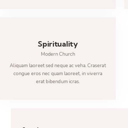
Spirituality
Modern Church
Aliquam laoreet sed neque ac veha. Craserat
congue eros nec quam laoreet, in viverra
erat bibendum icras.