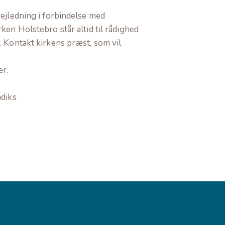
vejledning i forbindelse med
ken Holstebro står altid til rådighed
. Kontakt kirkens præst, som vil
er.
ndiks