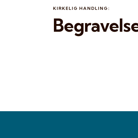
KIRKELIG HANDLING:
Begravels