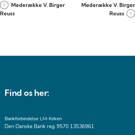
Møderække V. Birger
Møderække V. Birger
Reuss
Reuss
Find os her:
Bankforbindelse LM-Kirken
Den Danske Bank reg. 9570 13536961