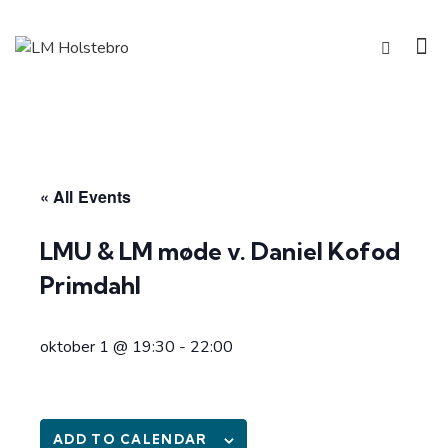
« All Events
LMU & LM møde v. Daniel Kofod
Primdahl
oktober 1 @ 19:30
-
22:00
ADD TO CALENDAR