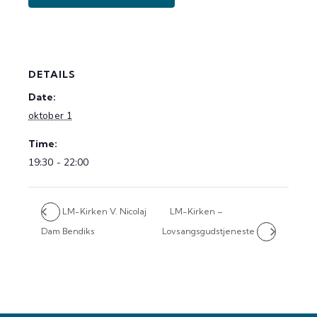
DETAILS
Date:
oktober 1
Time:
19:30 - 22:00
LM-Kirken V. Nicolaj
LM-Kirken –
Dam Bendiks
Lovsangsgudstjeneste