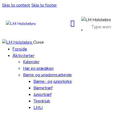
Skip to content
Skip to footer
Close
Forside
Aktiviteter
Kalender
Hør en prædiken
Børne og ungdomsarbejde
Børne- og juniorkirke
Børnetræf
Juniortræf
Teenklub
LMU