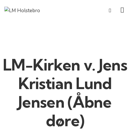
LM-Kirken v. Jens
Kristian Lund
Jensen (Åbne
døre)