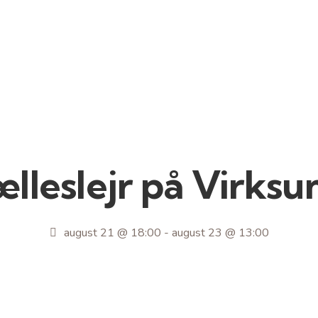
ælleslejr på Virksu
august 21 @ 18:00
-
august 23 @ 13:00