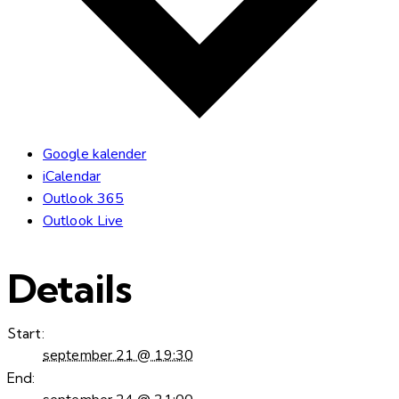
Google kalender
iCalendar
Outlook 365
Outlook Live
Details
Start:
september 21 @ 19:30
End: