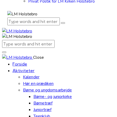
Privat Politik for LM Kirken Holstebro
Close
Forside
Aktiviteter
Kalender
Hør en prædiken
Børne og ungdomsarbejde
Børne- og juniorkirke
Børnetræf
Juniortræf
Teenklub