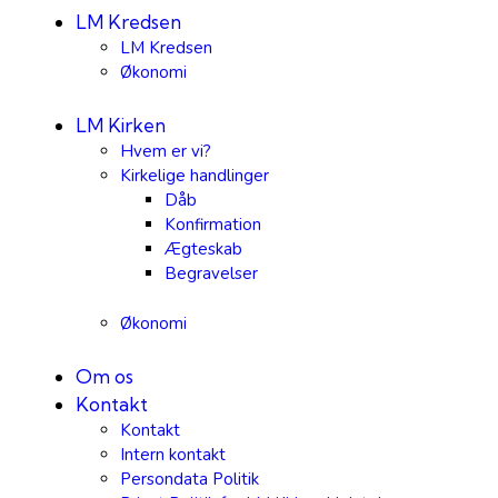
LM Kredsen
LM Kredsen
Økonomi
LM Kirken
Hvem er vi?
Kirkelige handlinger
Dåb
Konfirmation
Ægteskab
Begravelser
Økonomi
Om os
Kontakt
Kontakt
Intern kontakt
Persondata Politik