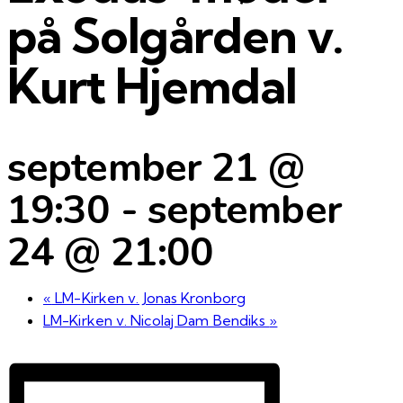
på Solgården v.
Kurt Hjemdal
september 21 @
19:30
-
september
24 @ 21:00
«
LM-Kirken v. Jonas Kronborg
LM-Kirken v. Nicolaj Dam Bendiks
»