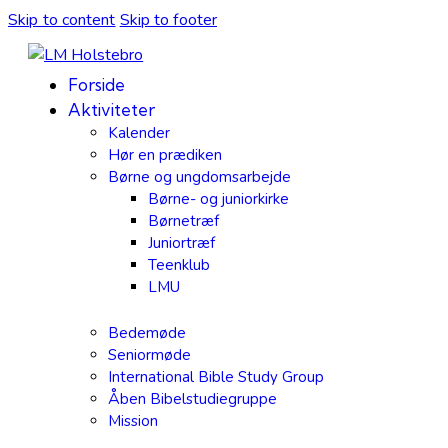
Skip to content
Skip to footer
Forside
Aktiviteter
Kalender
Hør en prædiken
Børne og ungdomsarbejde
Børne- og juniorkirke
Børnetræf
Juniortræf
Teenklub
LMU
Bedemøde
Seniormøde
International Bible Study Group
Åben Bibelstudiegruppe
Mission