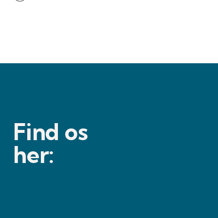
Find os
her: