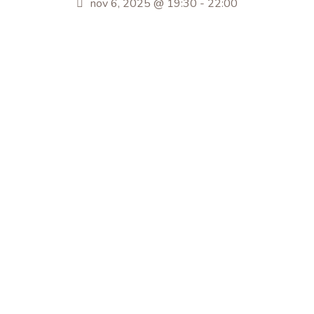
nov 6, 2025 @ 19:30
-
22:00